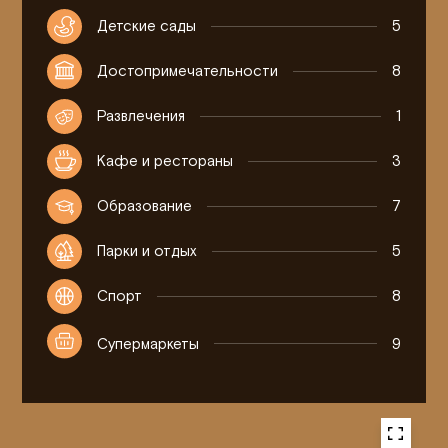
Детские сады
5
Достопримечательности
8
Развлечения
1
Кафе и рестораны
3
Образование
7
Парки и отдых
5
Спорт
8
Супермаркеты
9