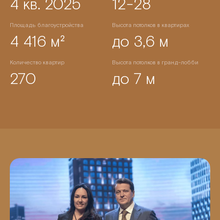
4 кв. 2025
12-28
Площадь благоустройства
Высота потолков в квартирах
4 416 м²
до 3,6 м
Количество квартир
Высота потолков в гранд-лобби
270
до 7 м