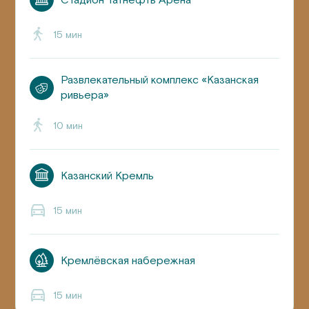
15
мин
Развлекательный комплекс «Казанская
ривьера»
10
мин
Казанский Кремль
15
мин
Кремлёвская набережная
15
мин