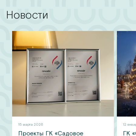
Новости
15 марта 2026
12 янв
Проекты ГК «Садовое
ГК 