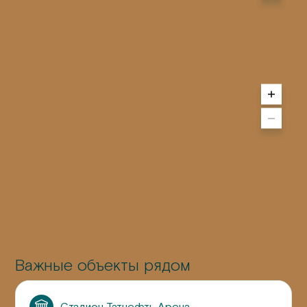
Важные объекты рядом
Стадион Татнефть Арена