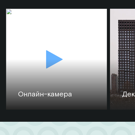
Онлайн-камера
Дек