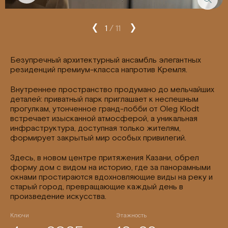
1
/
11
Безупречный архитектурный ансамбль элегантных
резиденций премиум-класса напротив Кремля.
Внутреннее пространство продумано до мельчайших
деталей: приватный парк приглашает к неспешным
прогулкам, утонченное гранд-лобби от Oleg Klodt
встречает изысканной атмосферой, а уникальная
инфраструктура, доступная только жителям,
формирует закрытый мир особых привилегий.
Здесь, в новом центре притяжения Казани, обрел
форму дом с видом на историю, где за панорамными
окнами простираются вдохновляющие виды на реку и
старый город, превращающие каждый день в
произведение искусства.
Ключи
Этажность