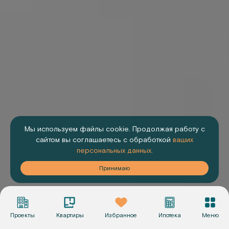
Мы используем файлы cookie. Продолжая работу с
сайтом вы соглашаетесь с обработкой
ваших
персональных данных.
аю
Принимаю
Проекты
Квартиры
Избранное
Ипотека
Меню