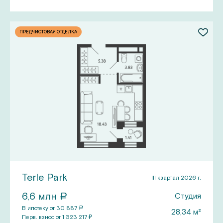
ПРЕДЧИСТОВАЯ ОТДЕЛКА
Terle Park
III квартал 2026 г.
6,6
млн
Студия
a
В ипотеку от
30 887
a
28,34
м²
Перв.
взнос от
1 323 217
₽