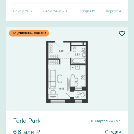
Номер
203
Этаж 24 из 29
Секция
12
Корпус
4
ПРЕДЧИСТОВАЯ ОТДЕЛКА
Terle Park
III квартал 2026 г.
6,6
млн
Студия
a