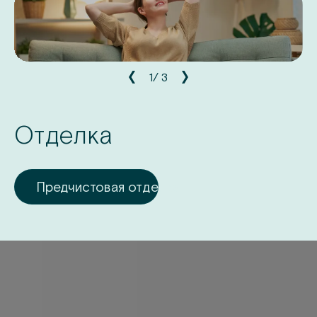
5,2
млн
1
/
3
Отделка
Предчистовая отделка