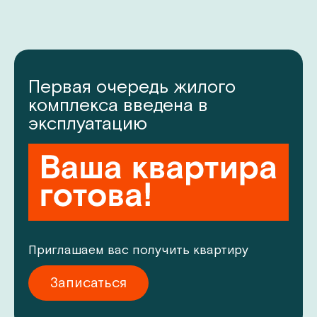
Первая очередь
жилого
комплекса
введена в
эксплуатацию
Приглашаем вас
получить квартиру
я
Записаться