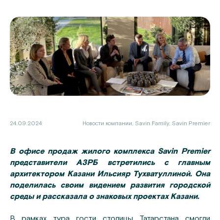
24.09.2024
Новости компании, Savin Family, Savin Premier
В офисе продаж жилого комплекса Savin Premier
представители АЗРБ встретились с главным
архитектором Казани Ильсияр Тухватуллиной. Она
поделилась своим видением развития городской
среды и рассказала о знаковых проектах Казани.
В рамках тура гости столицы Татарстана смогли