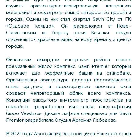
изучить архитектурно-планировочную концепцию
мегаполиса и осмотреть самые интересные проекты
города. Одним из них стал квартал Savin City от ГК
«Садовое кольцо». Он расположен в Ново-
Савиновском на берегу реки Казанки, откуда
открываются красивые виды на воду, кремль и центр
города.
Финальным аккордом застройки района станет
премиальный жилой комплекс
Savin Premier
, который
включает две эффектные башни на стилобате.
Оригинальная архитектура проекта переосмысляет
стиль ар-деко, а перевернутые арочные окна
создают неповторимый облик всего комплекса.
Концепция закрытого внутреннего пространства на
стилобате разработана известным ландшафтным
бюро Wowhaus. Дизайн лифтов специально для Savin
Premier разработала Студия Артемия Лебедева.
В 2021 году Ассоциация застройщиков Башкортостана