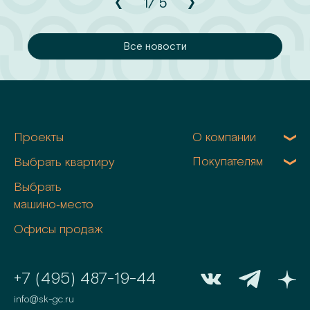
1
/
5
сти
Все новости
Проекты
О компании
Покупателям
Выбрать квартиру
Выбрать
машино‑место
Офисы продаж
+7 (495) 487-19-44
info@sk-gc.ru