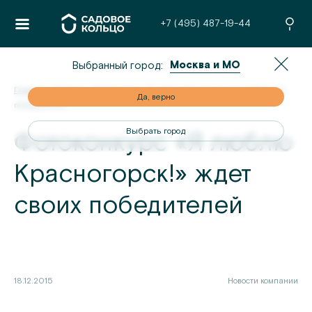
+7 (495) 487-19-44
Москва и МО
Выбранный город:
Главная
/
Новости
/
Фотоконкурс «Я люблю Красногорск!» ждет своих
но
Да, верно
победителей
од
Выбрать город
Фотоконкурс «Я люблю
Красногорск!» ждет
своих победителей
18.12.2015
Новости компании