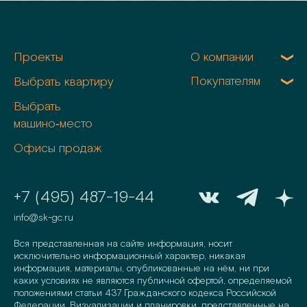
Проекты
О компании
Покупателям
Выбрать квартиру
Выбрать
машино‑место
Офисы продаж
+7 (495) 487-19-44
info@sk-gc.ru
Вся представленная на сайте информация, носит
исключительно информационный характер, никакая
информация, материалы, опубликованные на нём, ни при
каких условиях не являются публичной офертой, определяемой
положениями статьи 437 Гражданского кодекса Российской
Федерации. Визуализации и планировки, представленные на