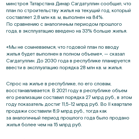
минстроя Татарстана Динар Сагдатуллин сообщил, что
план по строительству жилья на текущий год, который
составляет 2,8 млн кв. м, выполнен на 84%.
По сравнению с аналогичным периодом прошлого
года, в эксплуатацию введено на 33% больше жилья.
«Мы не сомневаемся, что годовой план по вводу
жилья будет выполнен в полном объеме», — сказал
Сагдатуллин. До 2030 года в республике планируется
ввести в эксплуатацию порядка 28 млн кв. м жилья.
Спрос на жилье в республике, по его словам,
восстанавливается. В 2021 году в республике объем
его реализации составил порядка 27 млрд руб., в этом
году показатель достиг
11,5-12
млрд руб. Во II квартале
продажи составили 8,9 млрд руб., тогда как
за аналогичный период прошлого года было продано
жилья более чем на 15 млрд руб.