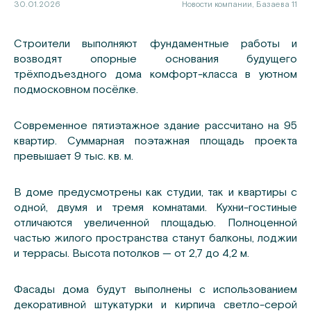
30.01.2026
Новости компании, Базаева 11
Строители выполняют фундаментные работы и
возводят опорные основания будущего
трёхподъездного дома комфорт-класса в уютном
подмосковном посёлке.
Современное пятиэтажное здание рассчитано на 95
квартир. Суммарная поэтажная площадь проекта
превышает 9 тыс. кв. м.
В доме предусмотрены как студии, так и квартиры с
одной, двумя и тремя комнатами. Кухни-гостиные
отличаются увеличенной площадью. Полноценной
частью жилого пространства станут балконы, лоджии
и террасы. Высота потолков — от 2,7 до 4,2 м.
Фасады дома будут выполнены с использованием
декоративной штукатурки и кирпича светло-серой