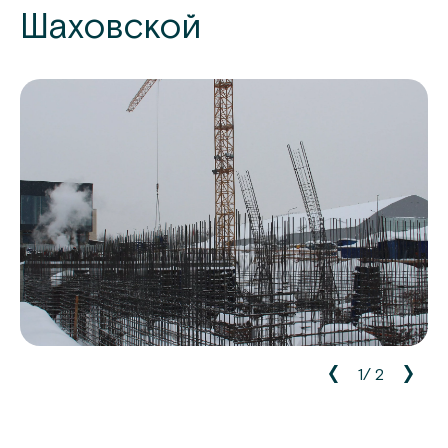
Шаховской
1
/
2