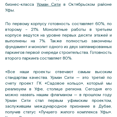
бизнес-класса
Урман Сити
в Октябрьском районе
Уфы.
По первому корпусу готовность составляет 60%, по
второму – 21%. Монолитные работы в третьем
корпусе ведутся на уровне первых десяти этажей и
выполнены на 7%. Также полностью закончены
фундамент и монолит одного из двух запланированных
паркингов первой очереди строительства. Готовность
второго паркинга составляет 80%.
«Все наши проекты отвечают самым высоким
стандартам качества. Урман Сити — это третий по
счету проект ГК «Садовое кольцо», который мы
реализуем в Уфе, столице региона. Сегодня его
можно назвать нашим флагманом — в прошлом году
Урман Сити стал первым уфимским проектом,
заслужившим международное признание в Дубае,
получив статус «Лучшего жилого комплекса Уфы».