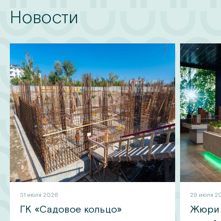
Новости
31 июля 2026
29 июля 2
ГК «Садовое кольцо»
Жюри 