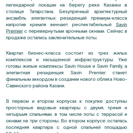
легендарной локации на берегу реки Казанки в
столице Татарстана. Безупречный архитектурный
ансамбль элегантных резиденций премиум-класса
напротив кремля венчает респектабельный
Savin
Premier
с перевернутыми арочными окнами. Сейчас в
продаже остались заключительные лоты.
Квартал бизнес-класса состоит из трех жилых
комплексов и насыщенной инфраструктуры. Уже
готовы жилые комплексы Savin House и Savin Family, а
элегантная резиденция Savin Premier станет
финальным аккордом в создании нового облика Ново-
Савинского района Казани.
В первом и втором корпусах к покупке доступны
просторные видовые квартиры с двумя, тремя и
четырьмя спальнями, в том числе лоты с террасой и
окнами на три стороны. Во втором корпусе осталась
последняя квартира с одной спальней площадью