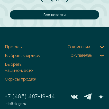
сти
Все новости
Проекты
О компании
Покупателям
Выбрать квартиру
Выбрать
машино‑место
Офисы продаж
+7 (495) 487-19-44
info@sk-gc.ru