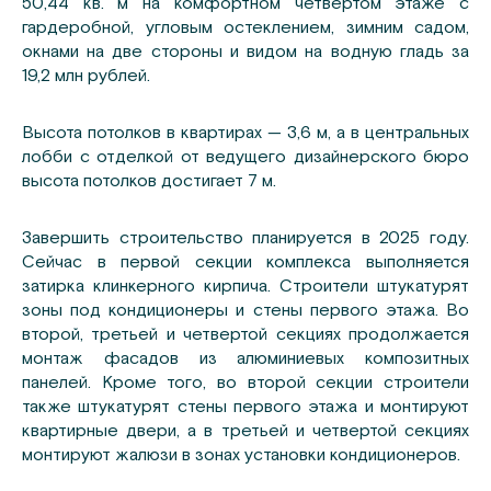
50,44 кв. м на комфортном четвертом этаже с
гардеробной, угловым остеклением, зимним садом,
окнами на две стороны и видом на водную гладь за
19,2 млн рублей.
Высота потолков в квартирах — 3,6 м, а в центральных
лобби с отделкой от ведущего дизайнерского бюро
высота потолков достигает 7 м.
Завершить строительство планируется в 2025 году.
Сейчас в первой секции комплекса выполняется
затирка клинкерного кирпича. Строители штукатурят
зоны под кондиционеры и стены первого этажа. Во
второй, третьей и четвертой секциях продолжается
монтаж фасадов из алюминиевых композитных
панелей. Кроме того, во второй секции строители
также штукатурят стены первого этажа и монтируют
квартирные двери, а в третьей и четвертой секциях
монтируют жалюзи в зонах установки кондиционеров.