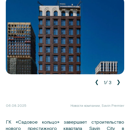
1
/
3
06.08.2025
Новости компании, Savin Premier
ГК «Садовое кольцо» завершает строительство
нового престижного квартала Savin City в