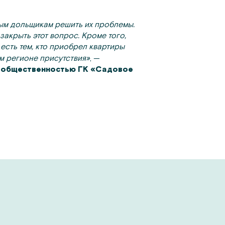
тым дольщикам решить их проблемы.
закрыть этот вопрос. Кроме того,
сть тем, кто приобрел квартиры
м регионе присутствия»
, —
 с общественностью ГК «Садовое