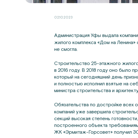
02.10.2023
Администрация Уфы выдала компании
жилого комплекса «Дом на Ленина» о
не смогла.
Строительство 25-этажного жилого
в 2016 году. В 2018 году оно было
который на сегодняшний день призн
и полностью исполнил взятые на себ
министра строительства и архитект
Обязательства по достройке всех 
компаний уже завершила строительс
секций высокая степень готовности,
построенного объекта требованиям
ЖК «Эрмитаж-Горсовет» получил ЗО