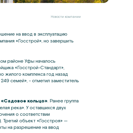
Новости компании
ешение на ввод в эксплуатацию
омпания «Госстрой», но завершить
ком районе Уфы началось
ойщика «Госстрой-Стандарт»,
о жилого комплекса год назад
 249 семей», - отметил заместитель
р
«Садовое кольцо»
. Ранее группа
лая река». У оставшихся двух
ючения о соответствии
. Третий объект «Госстроя» —
ты на разрешение на ввод