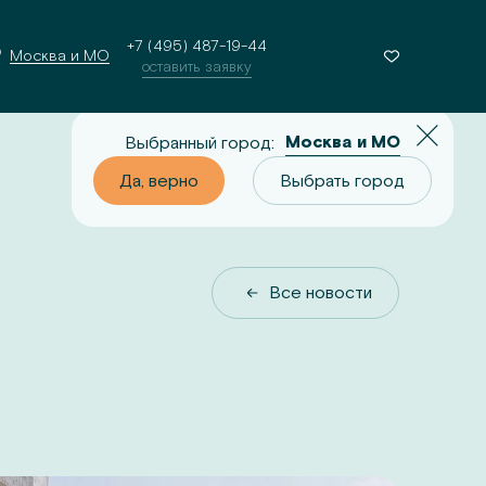
+7 (495) 487-19-44
Москва и МО
оставить заявку
Москва и МО
Выбранный город:
о
Выбрать город
Да, верно
Выбрать город
Все новости
Все новости
9