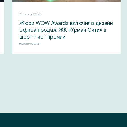
29 июля 2026
Жюри WOW Awards включило дизайн
офиса продаж ЖК «Урман Сити» в
шорт-лист премии
НОВОСТИ КОМПАНИИ