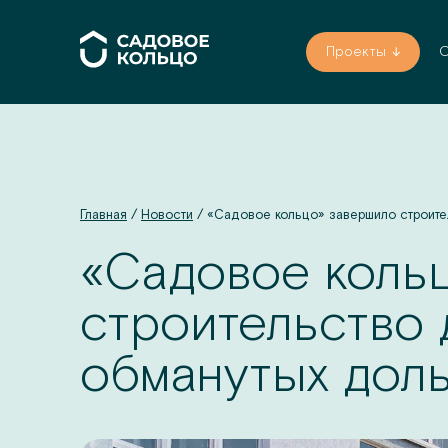
Проекты
О
Главная
/
Новости
/
«Садовое кольцо» завершило строите
«Садовое коль
строительство 
обманутых дол