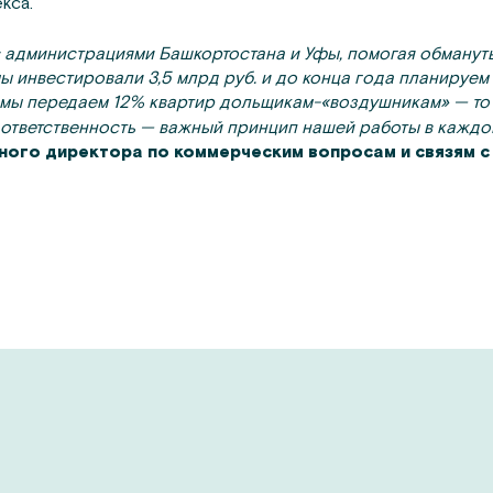
кса.
с администрациями Башкортостана и Уфы, помогая обману
ы инвестировали 3,5 млрд руб. и до конца года планируем 
мы передаем 12% квартир дольщикам-«воздушникам» — то е
ответственность — важный принцип нашей работы в каждо
ьного директора по коммерческим вопросам и связям