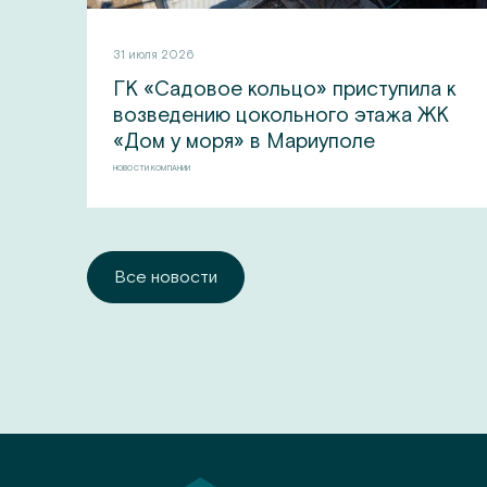
31 июля 2026
ГК «Садовое кольцо» приступила к
возведению цокольного этажа ЖК
«Дом у моря» в Мариуполе
НОВОСТИ КОМПАНИИ
Все новости