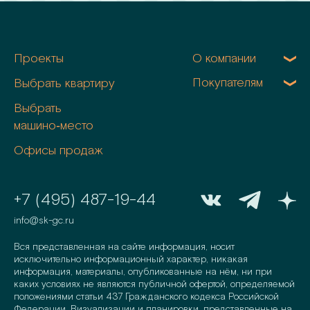
Проекты
О компании
Покупателям
Выбрать квартиру
Выбрать
машино‑место
Офисы продаж
+7 (495) 487-19-44
info@sk-gc.ru
Вся представленная на сайте информация, носит
исключительно информационный характер, никакая
информация, материалы, опубликованные на нём, ни при
каких условиях не являются публичной офертой, определяемой
положениями статьи 437 Гражданского кодекса Российской
Федерации. Визуализации и планировки, представленные на