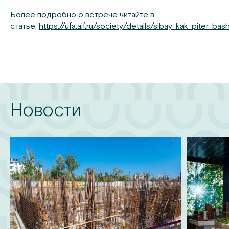
Более подробно о встрече читайте в
статье:
https://ufa.aif.ru/society/details/sibay_kak_piter_b
Новости