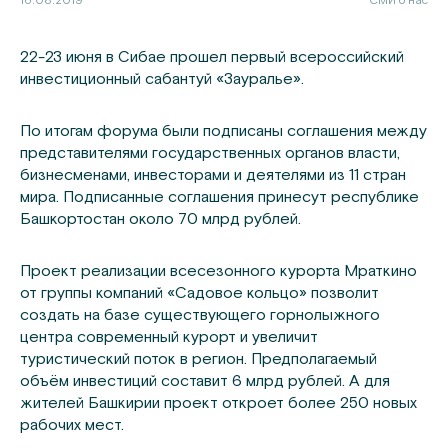
16.08.2019
СМИ о нас
22-23 июня в Сибае прошел первый всероссийский
инвестиционный сабантуй «Зауралье».
По итогам форума были подписаны соглашения между
представителями государственных органов власти,
бизнесменами, инвесторами и деятелями из 11 стран
мира. Подписанные соглашения принесут республике
Башкортостан около 70 млрд рублей.
Проект реализации всесезонного курорта Мраткино
от группы компаний «Садовое кольцо» позволит
создать на базе существующего горнолыжного
центра современный курорт и увеличит
туристический поток в регион. Предполагаемый
объём инвестиций составит 6 млрд рублей. А для
жителей Башкирии проект откроет более 250 новых
рабочих мест.