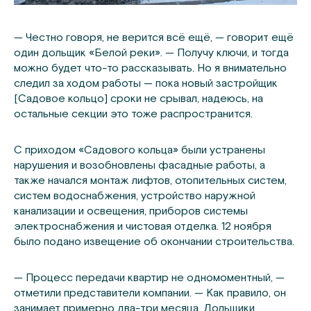
— Честно говоря, не верится всё ещё, — говорит ещё
один дольщик «Белой реки». — Получу ключи, и тогда
можно будет что-то рассказывать. Но я внимательно
следил за ходом работы — пока новый застройщик
[Садовое кольцо] сроки не срывал, надеюсь, на
остальные секции это тоже распространится.
С приходом «Садового кольца» были устранены
нарушения и возобновлены фасадные работы, а
также начался монтаж лифтов, отопительных систем,
систем водоснабжения, устройство наружной
канализации и освещения, приборов системы
электроснабжения и чистовая отделка. 12 ноября
было подано извещение об окончании строительства.
— Процесс передачи квартир не одномоментный, —
отметили представители компании. — Как правило, он
занимает примерно два-три месяца. Дольщики