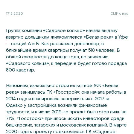
17.12.2020
СМИ о нас
Группа компаний «Садовое кольцо» начала выдачу
квартир дольщикам жилкомплекса «Белая река» в Уфе
— секций А и Б. Как рассказал девелопер, в
ближайшее время квартиры получат 518 человек. В
общей сложности до конца года, по заялению
«Садового кольца», к передаче будет готово порядка
800 квартир.
Напомним, изначально строительством ЖК «Белая
река» занималась ГК «Госстрой»: она начала работы в
2014 году и планировала завершить их в 2017-м.
Однако у застройщика возникли финансовые
трудности, и к июлю 2019-го проект был готов лишь на
71%. «Госстрою» пришлось искать инвесторов среди
башкирских, татарских и московских компаний. В марте
2020 года к проекту подключилась ГК «Садовое