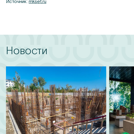
Источник:
mkset.ru
Новости