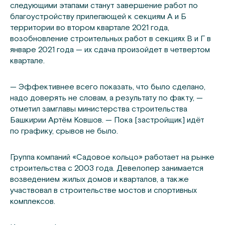
следующими этапами станут завершение работ по
благоустройству прилегающей к секциям А и Б
территории во втором квартале 2021 года,
возобновление строительных работ в секциях В и Г в
январе 2021 года — их сдача произойдет в четвертом
квартале.
— Эффективнее всего показать, что было сделано,
надо доверять не словам, а результату по факту, —
отметил замглавы министерства строительства
Башкирии Артём Ковшов. — Пока [застройщик] идёт
по графику, срывов не было.
Группа компаний «Садовое кольцо» работает на рынке
строительства с 2003 года. Девелопер занимается
возведением жилых домов и кварталов, а также
участвовал в строительстве мостов и спортивных
комплексов.