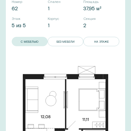
Номер
Спален
Площадь
62
1
37,95 м²
Этаж
Корпус
Секция
5 из 5
1
2
С МЕБЕЛЬЮ
БЕЗ МЕБЕЛИ
НА ЭТАЖЕ