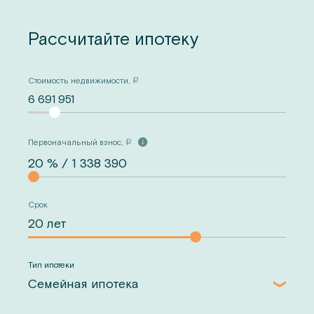
Рассчитайте ипотеку
Стоимость недвижимости,
a
6 691 951
Первоначальный взнос,
a
Срок
Тип ипотеки
Семейная ипотека