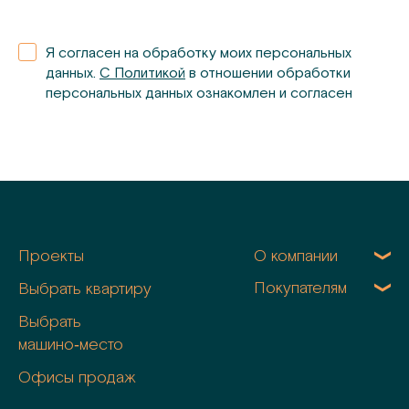
Я согласен на обработку моих персональных
данных.
С Политикой
в отношении обработки
персональных данных ознакомлен и согласен
Проекты
О компании
Покупателям
Выбрать квартиру
Выбрать
машино‑место
Офисы продаж