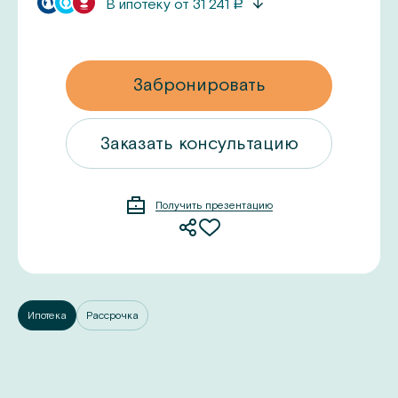
В ипотеку от
31 241
a
Забронировать
ацию
Заказать консультацию
Получить презентацию
Ипотека
Рассрочка