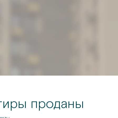
тиры проданы