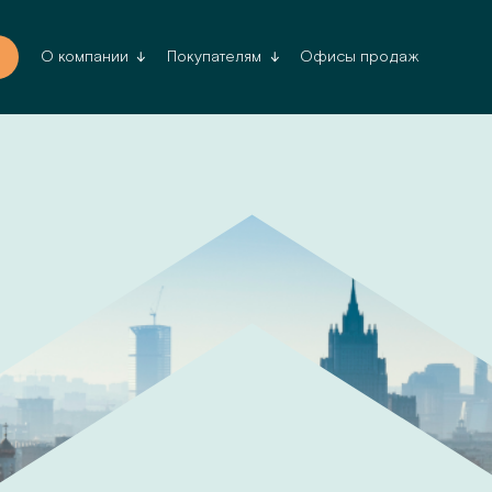
Офисы продаж
О компании
Покупателям
Да, верн