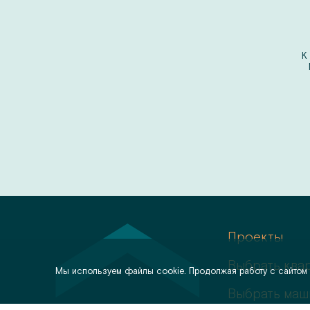
К
Проекты
Выбрать ква
Мы используем файлы cookie. Продолжая работу с сайтом
Выбрать маш