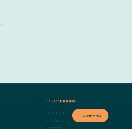
и.
м
О компании
Карьера
Принимаю
Принимаю
Награды
Новости