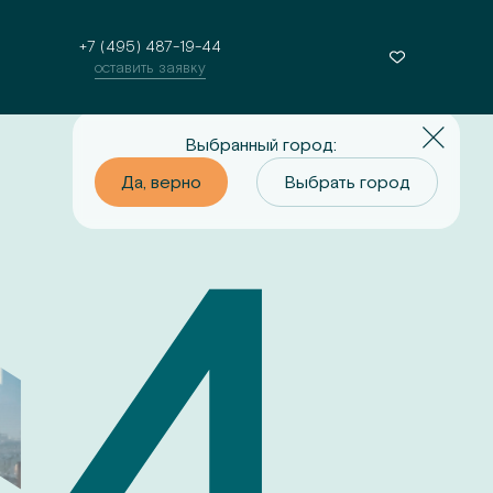
+7 (495) 487-19-44
оставить заявку
Выбранный город:
о
Выбрать город
Да, верно
Выбрать город