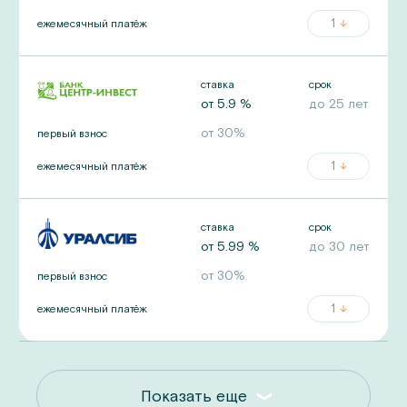
1
ежемесячный платёж
ставка
срок
от
5.9
%
до
25
лет
от
30
%
первый взнос
1
ежемесячный платёж
ставка
срок
от
5.99
%
до
30
лет
от
30
%
первый взнос
1
ежемесячный платёж
Показать еще