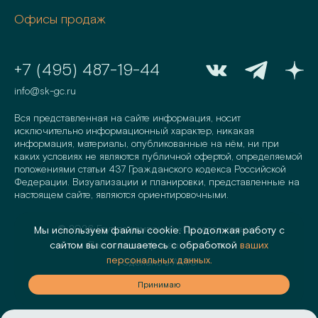
Офисы продаж
+7 (495) 487-19-44
info@sk-gc.ru
Вся представленная на сайте информация, носит
исключительно информационный характер, никакая
информация, материалы, опубликованные на нём, ни при
каких условиях не являются публичной офертой, определяемой
положениями статьи 437 Гражданского кодекса Российской
Федерации. Визуализации и планировки, представленные на
настоящем сайте, являются ориентировочными.
©
2026
Группа компаний «Садовое кольцо»
Мы используем файлы cookie. Продолжая работу с
Политика конфиденциальности
сайтом вы соглашаетесь с обработкой
ваших
персональных данных.
Сделано в
AMIO
аю
Принимаю