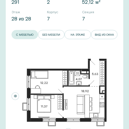
291
2
52,12 м²
Этаж
Корпус
Секция
28 из 28
7
7
С МЕБЕЛЬЮ
БЕЗ МЕБЕЛИ
НА ЭТАЖЕ
ВИД ИЗ ОКНА