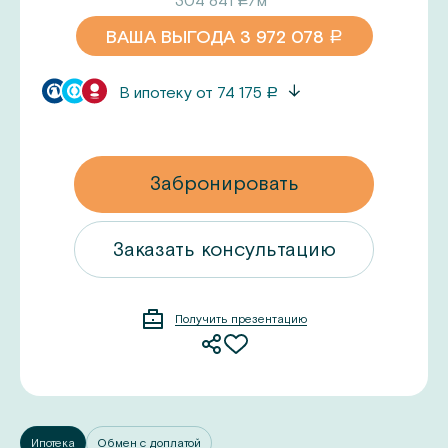
304 841
/м²
ВАША ВЫГОДА
3 972 078
a
В ипотеку от
74 175
a
Забронировать
ацию
Заказать консультацию
Получить презентацию
Ипотека
Обмен с доплатой