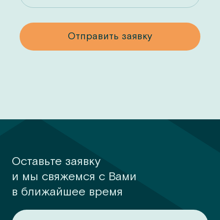
у
Отправить заявку
Оставьте заявку
и мы свяжемся с Вами
в ближайшее время