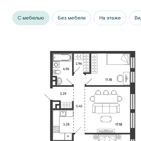
С мебелью
Без мебели
На этаже
Ви