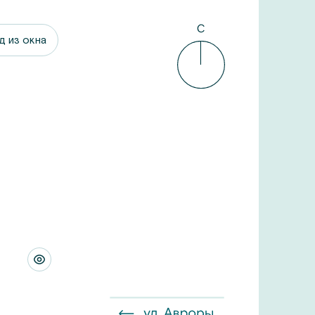
д из окна