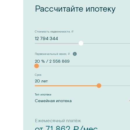
Рассчитайте ипотеку
Стоимость недвижимости,
a
12 794 344
Первоначальный взнос,
a
Срок
Тип ипотеки
Семейная ипотека
Ежемесячный платёж
от
71 862
/мес.
a