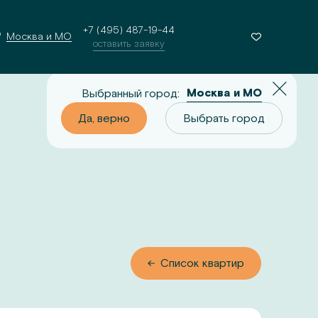
+7 (495) 487-19-44
Москва и МО
оставить заявку
Москва и МО
Выбранный город:
о
Выбрать город
Да, верно
Выбрать город
 квартир
Список квартир