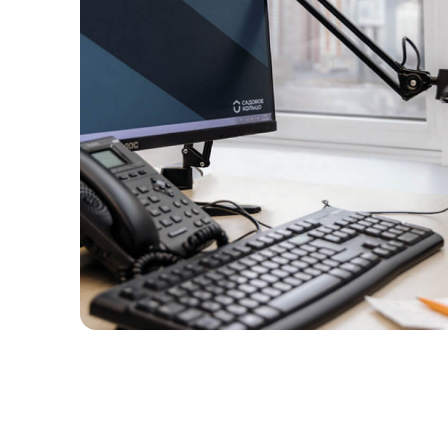
Отпра