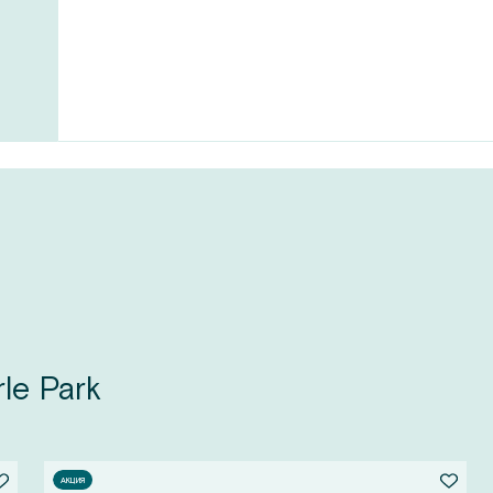
le Park
АКЦИЯ