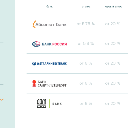
банк
ставка
первый взнос
от 5.75 %
от 20 %
от 5.8 %
от 20 %
от 6 %
от 20 %
от 6 %
от 20 %
от 6 %
от 20 %