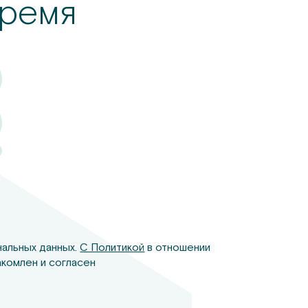
ремя
нальных данных.
С Политикой
в отношении
комлен и согласен