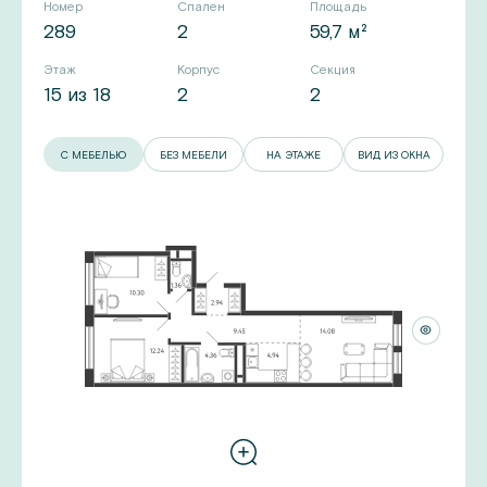
Номер
Спален
Площадь
289
2
59,7 м²
Этаж
Корпус
Секция
15 из 18
2
2
С МЕБЕЛЬЮ
БЕЗ МЕБЕЛИ
НА ЭТАЖЕ
ВИД ИЗ ОКНА