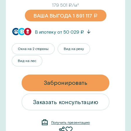
179 501
/м²
a
ВАША ВЫГОДА
1 891 117
a
В ипотеку от
50 029
a
Окна на 2 стороны
Вид на реку
Вид на лес
Забронировать
ацию
Заказать консультацию
Получить презентацию