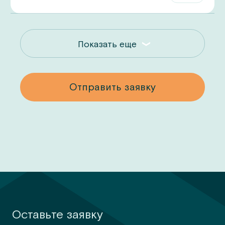
Показать еще
у
Отправить заявку
Оставьте заявку