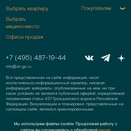
Покупателям
Выбрать квартиру
Выбрать
машино‑место
Офисы продаж
+7 (495) 487-19-44
info@sk-gc.ru
Вся представленная на сайте информация, носит
исключительно информационный характер, никакая
информация, материалы, опубликованные на нём, ни при
каких условиях не являются публичной офертой, определяемой
положениями статьи 437 Гражданского кодекса Российской
Федерации. Визуализации и планировки, представленные на
настоящем сайте, являются ориентировочными.
©
2026
Группа компаний «Садовое кольцо»
Мы используем файлы cookie. Продолжая работу с
сайтом вы соглашаетесь с обработкой
ваших
Политика конфиденциальности