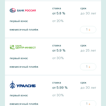
ставка
срок
от
5.8
%
до
30
лет
от
20
%
первый взнос
1
ежемесячный платёж
ставка
срок
от
5.9
%
до
25
лет
от
30
%
первый взнос
1
ежемесячный платёж
ставка
срок
от
5.99
%
до
30
лет
от
30
%
первый взнос
1
ежемесячный платёж