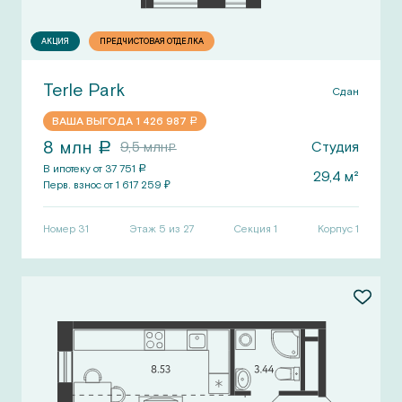
АКЦИЯ
ПРЕДЧИСТОВАЯ ОТДЕЛКА
Terle Park
Сдан
ВАША ВЫГОДА
1 426 987
a
8
млн
9,5
млн
Студия
a
a
В ипотеку от
37 751
a
29,4
м²
Перв.
взнос от
1 617 259
₽
Номер
31
Этаж 5 из 27
Секция
1
Корпус
1