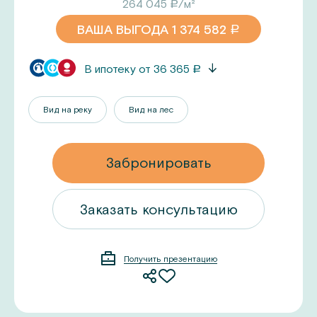
264 045
/м²
a
ВАША ВЫГОДА
1 374 582
a
В ипотеку от
36 365
a
Вид на реку
Вид на лес
Забронировать
ацию
Заказать консультацию
Получить презентацию