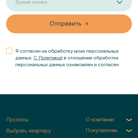
Время звонка
Отправить
Я согласен на обработку моих персональных
данных.
С Политикой
в отношении обработки
персональных данных ознакомлен и согласен
Проекты
О компании
Покупателям
Выбрать квартиру