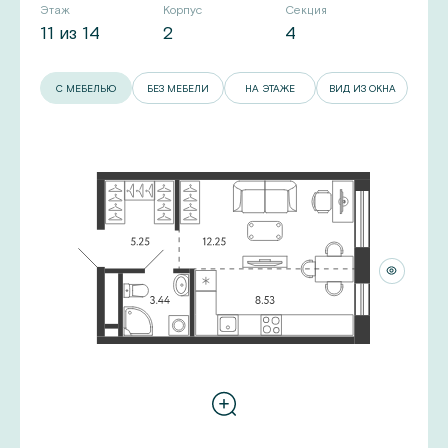
Этаж
Корпус
Секция
11 из 14
2
4
С МЕБЕЛЬЮ
БЕЗ МЕБЕЛИ
НА ЭТАЖЕ
ВИД ИЗ ОКНА