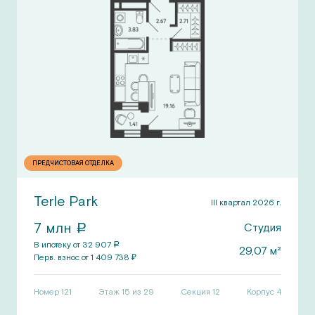
ПРЕДЧИСТОВАЯ ОТДЕЛКА
Terle Park
III квартал 2026 г.
7
млн
Студия
a
В ипотеку от
32 907
a
29,07
м²
Перв.
взнос от
1 409 738
₽
Номер
121
Этаж 15 из 29
Секция
12
Корпус
4