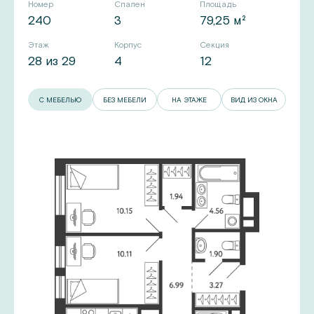
Номер
Спален
Площадь
240
3
79,25 м²
Этаж
Корпус
Секция
28 из 29
4
12
С МЕБЕЛЬЮ
БЕЗ МЕБЕЛИ
НА ЭТАЖЕ
ВИД ИЗ ОКНА