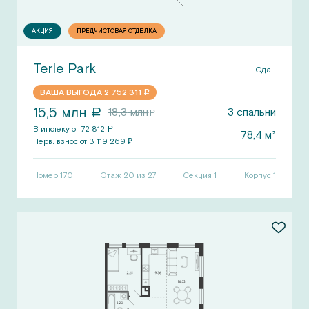
АКЦИЯ
ПРЕДЧИСТОВАЯ ОТДЕЛКА
Terle Park
Сдан
ВАША ВЫГОДА
2 752 311
a
15,5
млн
18,3
млн
3
спальни
a
a
В ипотеку от
72 812
a
78,4
м²
Перв.
взнос от
3 119 269
₽
Номер
170
Этаж 20 из 27
Секция
1
Корпус
1