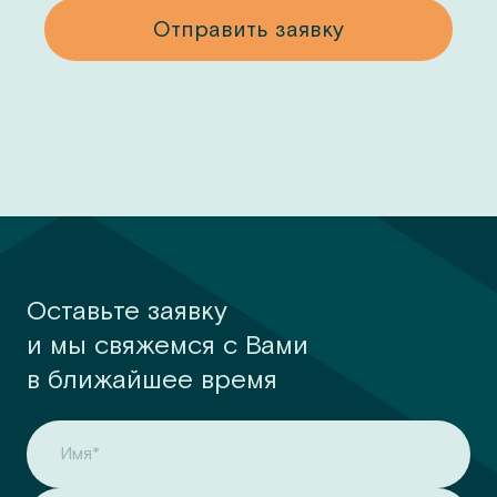
у
Отправить заявку
Оставьте заявку
и мы свяжемся с Вами
в ближайшее время
Имя*