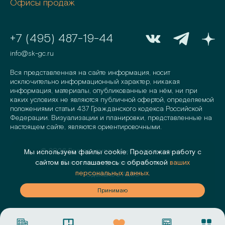
Офисы продаж
+7 (495) 487-19-44
info@sk-gc.ru
Вся представленная на сайте информация, носит
исключительно информационный характер, никакая
информация, материалы, опубликованные на нём, ни при
каких условиях не являются публичной офертой, определяемой
положениями статьи 437 Гражданского кодекса Российской
Федерации. Визуализации и планировки, представленные на
настоящем сайте, являются ориентировочными.
©
2026
Группа компаний «Садовое кольцо»
Мы используем файлы cookie. Продолжая работу с
сайтом вы соглашаетесь с обработкой
ваших
Политика конфиденциальности
персональных данных.
Сделано в
AMIO
аю
Принимаю