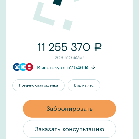
11 255 370
a
208 510
/м²
a
В ипотеку от
52 546
a
Предчистовая отделка
Вид на лес
Забронировать
ацию
Заказать консультацию