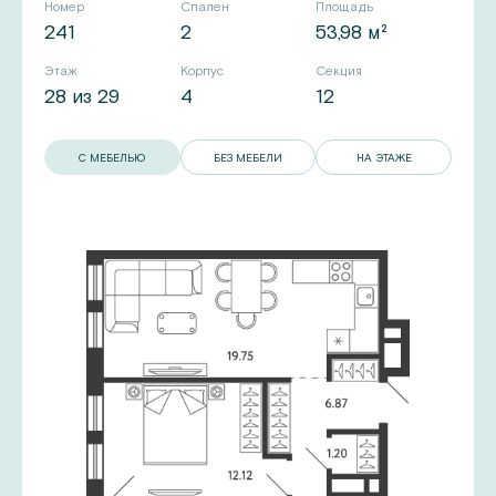
Номер
Спален
Площадь
241
2
53,98 м²
Этаж
Корпус
Секция
28 из 29
4
12
С МЕБЕЛЬЮ
БЕЗ МЕБЕЛИ
НА ЭТАЖЕ