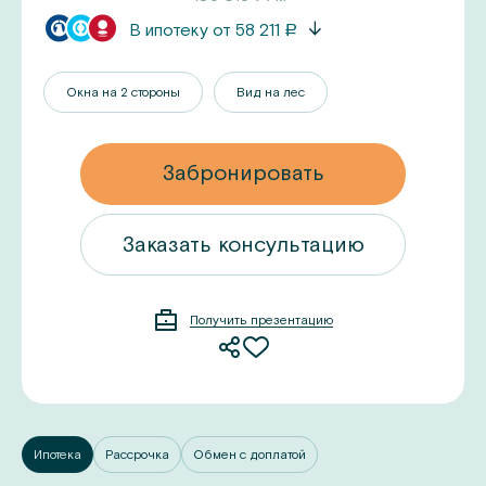
В ипотеку от
58 211
a
Окна на 2 стороны
Вид на лес
Забронировать
ацию
Заказать консультацию
Получить презентацию
Ипотека
Рассрочка
Обмен с доплатой