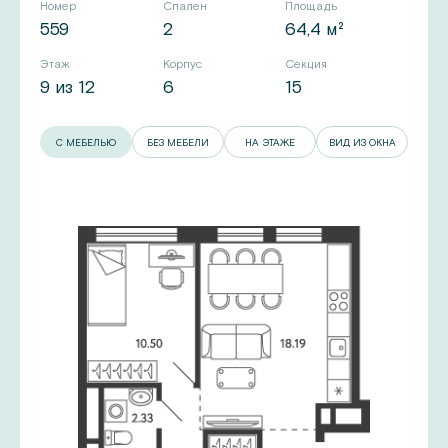
Номер
Спален
Площадь
559
2
64,4 м²
Этаж
Корпус
Секция
9 из 12
6
15
С МЕБЕЛЬЮ
БЕЗ МЕБЕЛИ
НА ЭТАЖЕ
ВИД ИЗ ОКНА