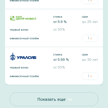
1
ежемесячный платёж
ставка
срок
от
5.9
%
до
25
лет
от
30
%
первый взнос
1
ежемесячный платёж
ставка
срок
от
5.99
%
до
30
лет
от
30
%
первый взнос
1
ежемесячный платёж
Показать еще