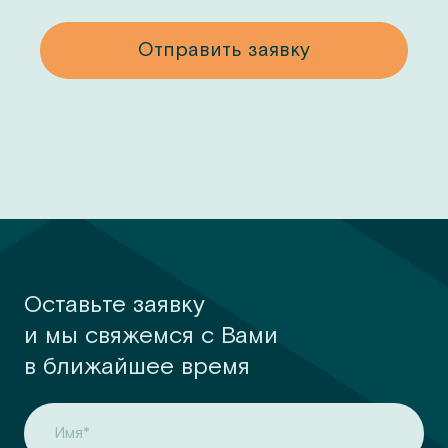
у
Отправить заявку
Оставьте заявку
и мы свяжемся с Вами
в ближайшее время
Имя*