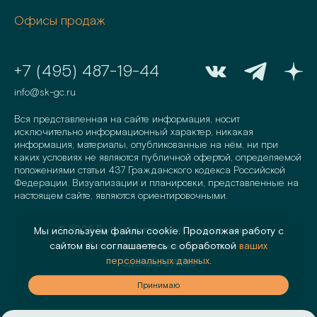
Офисы продаж
+7 (495) 487-19-44
info@sk-gc.ru
Вся представленная на сайте информация, носит
исключительно информационный характер, никакая
информация, материалы, опубликованные на нём, ни при
каких условиях не являются публичной офертой, определяемой
положениями статьи 437 Гражданского кодекса Российской
Федерации. Визуализации и планировки, представленные на
настоящем сайте, являются ориентировочными.
©
2026
Группа компаний «Садовое кольцо»
Мы используем файлы cookie. Продолжая работу с
Политика конфиденциальности
сайтом вы соглашаетесь с обработкой
ваших
персональных данных.
Сделано в
AMIO
аю
Принимаю