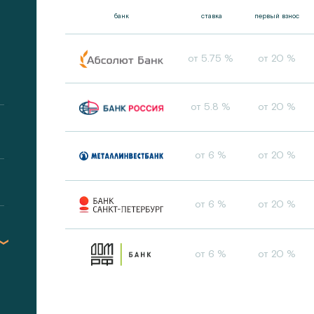
банк
ставка
первый взнос
от 5.75 %
от 20 %
от 5.8 %
от 20 %
от 6 %
от 20 %
от 6 %
от 20 %
от 6 %
от 20 %