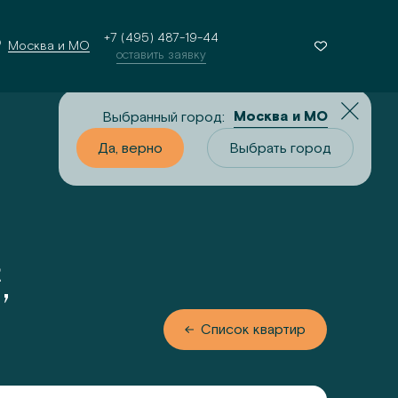
+7 (495) 487-19-44
Москва и МО
оставить заявку
Москва и МО
Выбранный город:
о
Выбрать город
Да, верно
Выбрать город
,
 квартир
Список квартир