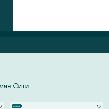
ман Сити
СКИДКА