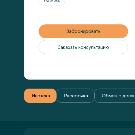
Вид во двор
Забронировать
Заказать консультацию
Ипотека
Рассрочка
Обмен с допл