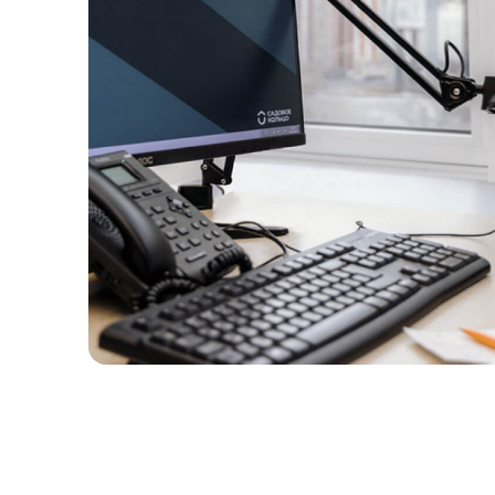
Отпра