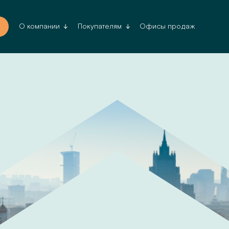
Офисы продаж
О компании
Покупателям
Да, верн