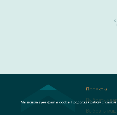
К
Проекты
Выбрать ква
Мы используем файлы cookie. Продолжая работу с сайтом
Выбрать маш