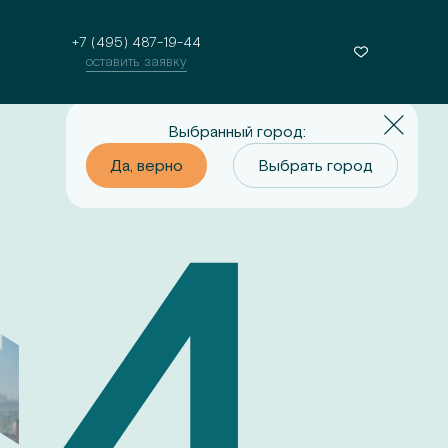
+7 (495) 487-19-44
оставить заявку
Выбранный город:
о
Выбрать город
Да, верно
Выбрать город