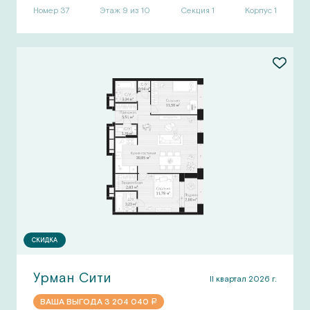
Номер
37
Этаж 9 из 10
Секция
1
Корпус
1
СКИДКА
Урман Сити
II квартал 2026 г.
ВАША ВЫГОДА
3 204 040
a