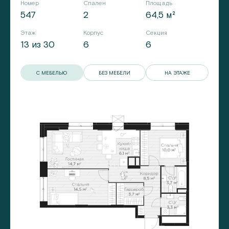
Номер
Спален
Площадь
547
2
64,5 м²
Этаж
Корпус
Секция
13 из 30
6
6
С МЕБЕЛЬЮ
БЕЗ МЕБЕЛИ
НА ЭТАЖЕ