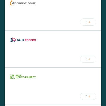
ставка
срок
от
5.75
%
до
30
лет
от
20
%
первый взнос
1
ежемесячный платёж
ставка
срок
от
5.8
%
до
30
лет
от
20
%
первый взнос
1
ежемесячный платёж
ставка
срок
от
5.9
%
до
25
лет
от
30
%
первый взнос
1
ежемесячный платёж