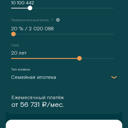
10 100 442
Первоначальный взнос,
a
Срок
Тип ипотеки
Семейная ипотека
Ежемесячный платёж
от
56 731
/мес.
a