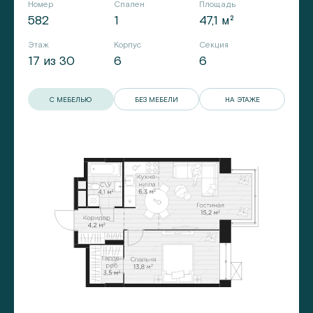
Номер
Спален
Площадь
582
1
47,1 м²
Этаж
Корпус
Секция
17 из 30
6
6
С МЕБЕЛЬЮ
БЕЗ МЕБЕЛИ
НА ЭТАЖЕ