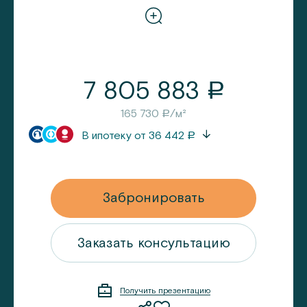
7 805 883
a
165 730
/м²
a
В ипотеку от
36 442
a
Забронировать
ацию
Заказать консультацию
Получить презентацию