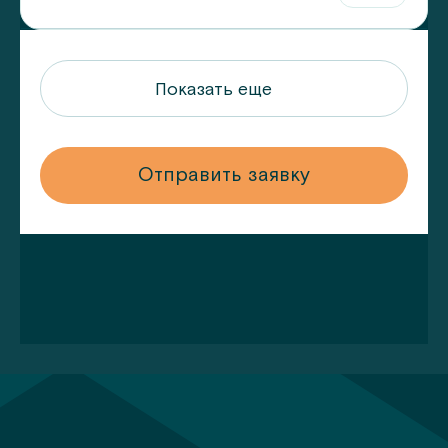
Показать еще
у
Отправить заявку