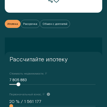
Ипотека
Рассрочка
Обмен с доплатой
Рассчитайте ипотеку
Стоимость недвижимости,
a
7 805 883
Первоначальный взнос,
a