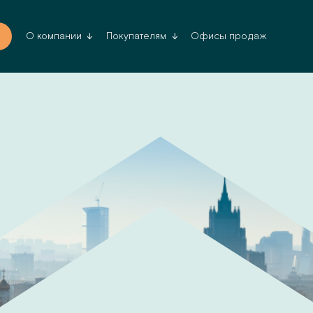
Офисы продаж
О компании
Покупателям
Да, верн