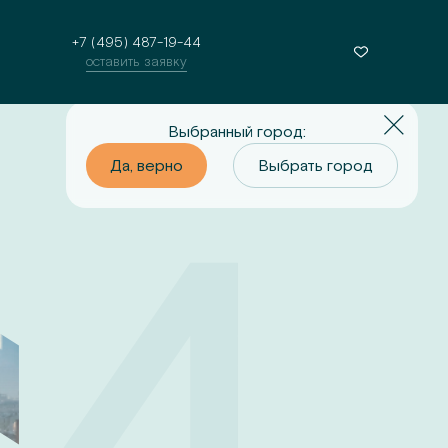
+7 (495) 487-19-44
оставить заявку
Выбранный город:
о
Выбрать город
Да, верно
Выбрать город