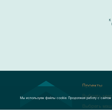
К
Проекты
Выбрать ква
Мы используем файлы cookie. Продолжая работу с сайтом
Выбрать маш