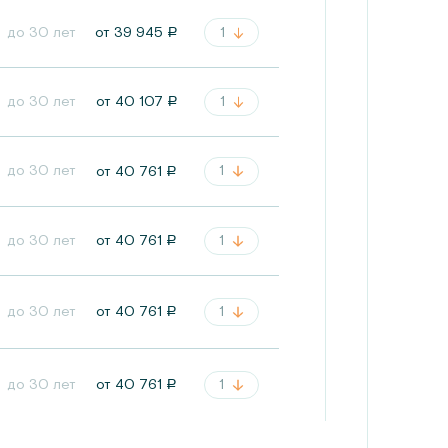
до 30 лет
1
от
39 945
a
до 30 лет
1
от
40 107
a
до 30 лет
1
от
40 761
a
до 30 лет
1
от
40 761
a
1
до 30 лет
от
40 761
a
1
до 30 лет
от
40 761
a