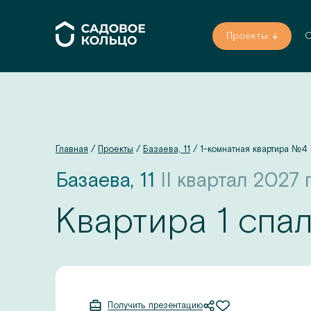
Проекты
О
Главная
/
Проекты
/
Базаева, 11
/
1-комнатная квартира
№
4
Базаева, 11
II квартал 2027 г
Квартира 1 спа
Получить презентацию