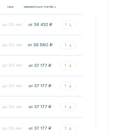
срок
ежемесячный платёж
до 30 лет
1
от
36 432
a
до 30 лет
1
от
36 580
a
до 30 лет
1
от
37 177
a
до 30 лет
1
от
37 177
a
1
до 30 лет
от
37 177
a
1
до 30 лет
от
37 177
a