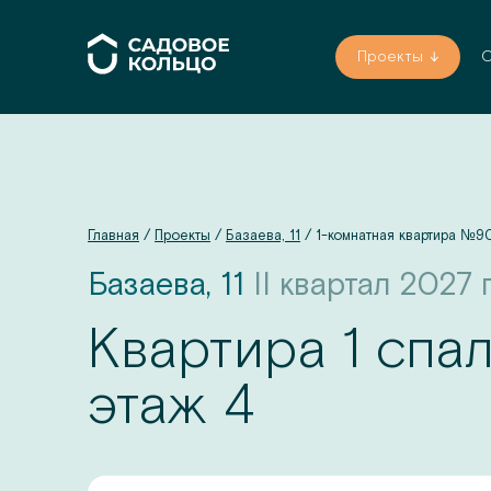
Проекты
О
Главная
/
Проекты
/
Базаева, 11
/
1-комнатная квартира
№
9
Базаева, 11
II квартал 2027 г
Квартира 1 спа
этаж
4