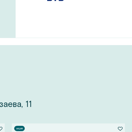
аева, 11
АКЦИЯ