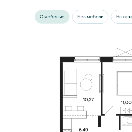
С мебелью
Без мебели
На эта