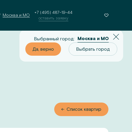
+7 (495) 487-19-44
Москва и МО
оставить заявку
Москва и МО
Выбранный город:
о
Выбрать город
Да, верно
Выбрать город
 квартир
Список квартир