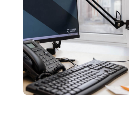
Отпра