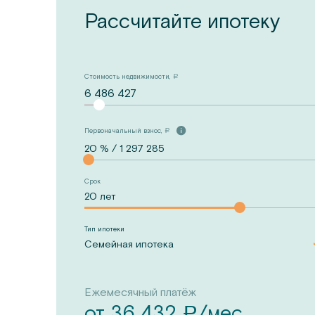
Рассчитайте ипотеку
Стоимость недвижимости,
a
6 486 427
Первоначальный взнос,
a
Срок
Тип ипотеки
Семейная ипотека
Ежемесячный платёж
от
36 432
/мес.
a