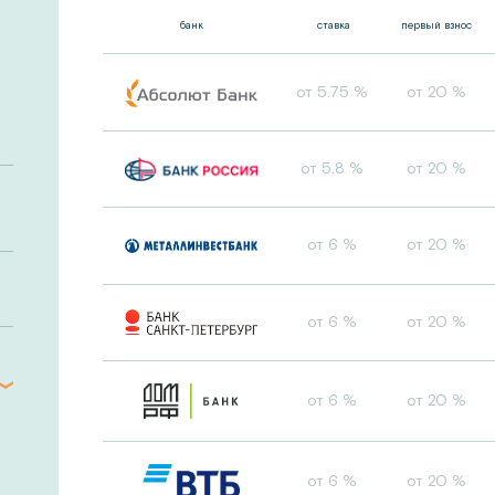
банк
ставка
первый взнос
от 5.75 %
от 20 %
от 5.8 %
от 20 %
от 6 %
от 20 %
от 6 %
от 20 %
от 6 %
от 20 %
от 6 %
от 20 %