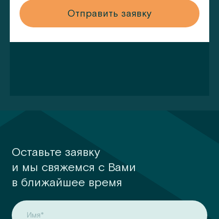
у
Отправить заявку
Оставьте заявку
и мы свяжемся с Вами
в ближайшее время
Имя*