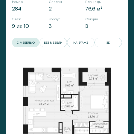
Номер
Спален
Площадь
284
2
76,6 м²
Этаж
Корпус
Секция
9 из 10
3
3
С МЕБЕЛЬЮ
БЕЗ МЕБЕЛИ
НА ЭТАЖЕ
3D