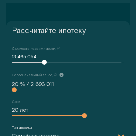
Рассчитайте ипотеку
Стоимость недвижимости,
a
13 465 054
Первоначальный взнос,
a
Срок
Тип ипотеки
Семейная ипотека