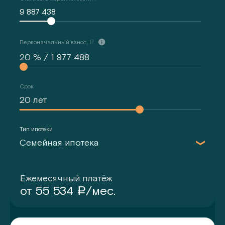
9 887 438
Первоначальный взнос,
a
Срок
Тип ипотеки
Семейная ипотека
Ежемесячный платёж
от
55 534
/мес.
a