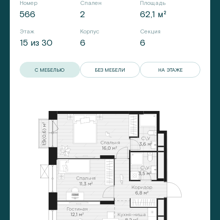
Номер
Спален
Площадь
566
2
62,1 м²
Этаж
Корпус
Секция
15 из 30
6
6
С МЕБЕЛЬЮ
БЕЗ МЕБЕЛИ
НА ЭТАЖЕ