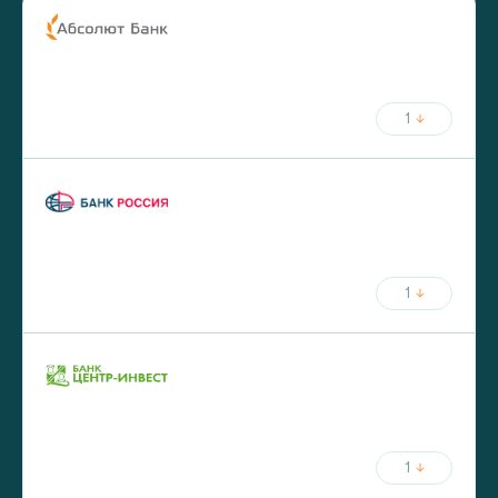
ставка
срок
от
5.75
%
до
30
лет
от
20
%
первый взнос
1
ежемесячный платёж
ставка
срок
от
5.8
%
до
30
лет
от
20
%
первый взнос
1
ежемесячный платёж
ставка
срок
от
5.9
%
до
25
лет
от
30
%
первый взнос
1
ежемесячный платёж