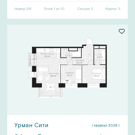
Номер
241
Этаж 1 из 10
Секция
3
Корпус
3
Урман Сити
I квартал 2028 г.