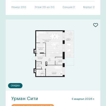
Номер
230
Этаж 29 из 30
Секция
2
Корпус
2
СКИДКА
Урман Сити
II квартал 2026 г.