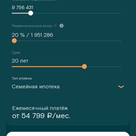
9 756 431
Первоначальный взнос,
a
Срок
Тип ипотеки
Семейная ипотека
Ежемесячный платёж
от
54 799
/мес.
a