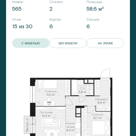
Номер
Спален
Площадь
565
2
58,6 м²
Этаж
Корпус
Секция
15 из 30
6
6
С МЕБЕЛЬЮ
БЕЗ МЕБЕЛИ
НА ЭТАЖЕ