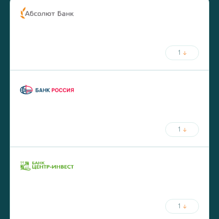
ставка
срок
от
5.75
%
до
30
лет
от
20
%
первый взнос
1
ежемесячный платёж
ставка
срок
от
5.8
%
до
30
лет
от
20
%
первый взнос
1
ежемесячный платёж
ставка
срок
от
5.9
%
до
25
лет
от
30
%
первый взнос
1
ежемесячный платёж