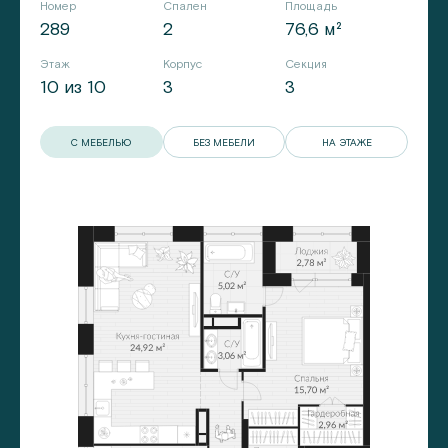
Номер
Спален
Площадь
289
2
76,6 м²
Этаж
Корпус
Секция
10 из 10
3
3
С МЕБЕЛЬЮ
БЕЗ МЕБЕЛИ
НА ЭТАЖЕ