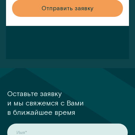
у
Отправить заявку
Оставьте заявку
и мы свяжемся с Вами
в ближайшее время
Имя*