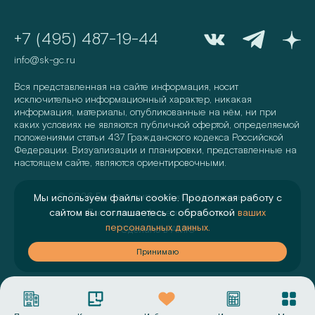
+7 (495) 487-19-44
info@sk-gc.ru
Вся представленная на сайте информация, носит
исключительно информационный характер, никакая
информация, материалы, опубликованные на нём, ни при
каких условиях не являются публичной офертой, определяемой
положениями статьи 437 Гражданского кодекса Российской
Федерации. Визуализации и планировки, представленные на
настоящем сайте, являются ориентировочными.
©
2026
Группа компаний «Садовое кольцо»
Мы используем файлы cookie. Продолжая работу с
сайтом вы соглашаетесь с обработкой
ваших
Политика конфиденциальности
персональных данных.
Сделано в
AMIO
аю
Принимаю