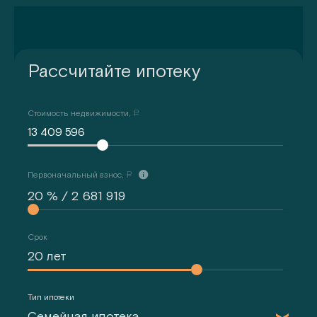
Рассчитайте ипотеку
Стоимость недвижимости,
a
13 409 596
Первоначальный взнос,
a
Срок
Тип ипотеки
Семейная ипотека