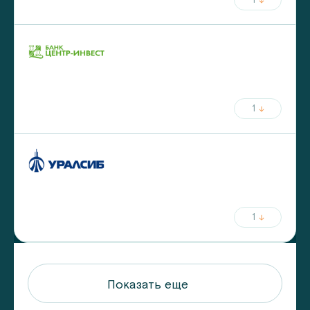
ежемесячный платёж
ставка
срок
от
5.9
%
до
25
лет
от
30
%
первый взнос
1
ежемесячный платёж
ставка
срок
от
5.99
%
до
30
лет
от
30
%
первый взнос
1
ежемесячный платёж
Показать еще