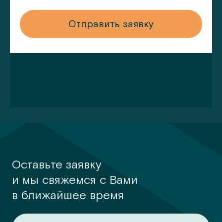
у
Отправить заявку
Оставьте заявку
и мы свяжемся с Вами
в ближайшее время