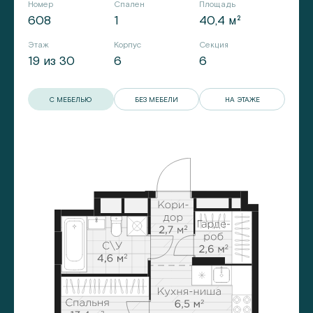
Номер
Спален
Площадь
608
1
40,4 м²
Этаж
Корпус
Секция
19 из 30
6
6
С МЕБЕЛЬЮ
БЕЗ МЕБЕЛИ
НА ЭТАЖЕ