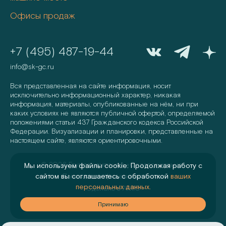
Офисы продаж
+7 (495) 487-19-44
info@sk-gc.ru
Вся представленная на сайте информация, носит
исключительно информационный характер, никакая
информация, материалы, опубликованные на нём, ни при
каких условиях не являются публичной офертой, определяемой
положениями статьи 437 Гражданского кодекса Российской
Федерации. Визуализации и планировки, представленные на
настоящем сайте, являются ориентировочными.
©
2026
Группа компаний «Садовое кольцо»
Мы используем файлы cookie. Продолжая работу с
сайтом вы соглашаетесь с обработкой
ваших
Политика конфиденциальности
персональных данных.
Сделано в
AMIO
аю
Принимаю