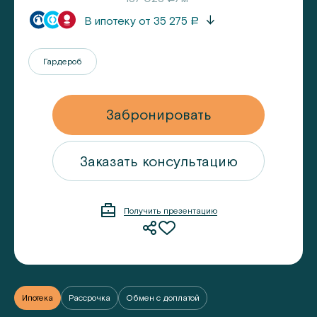
В ипотеку от
35 275
a
Гардероб
Забронировать
ацию
Заказать консультацию
Получить презентацию
Ипотека
Рассрочка
Обмен с доплатой