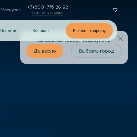
+7 (800) 775-28-92
Мариуполь
оставить заявку
Новости
Контакты
Выбрать квартиру
Мариуполь
Выбранный город:
о
Выбрать город
Да, верно
Выбрать город