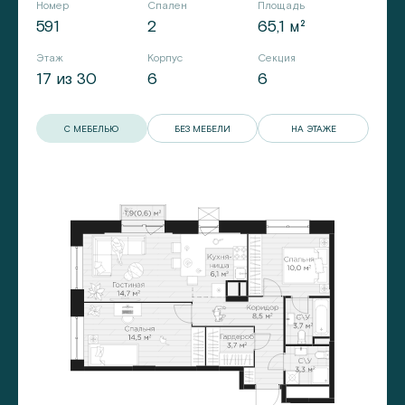
Номер
Спален
Площадь
591
2
65,1 м²
Этаж
Корпус
Секция
17 из 30
6
6
С МЕБЕЛЬЮ
БЕЗ МЕБЕЛИ
НА ЭТАЖЕ