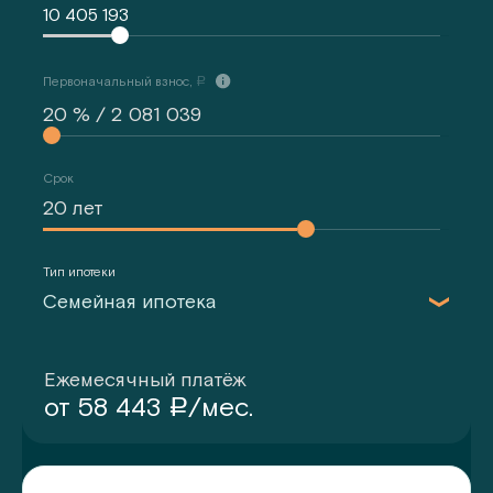
10 405 193
Первоначальный взнос,
a
Срок
Тип ипотеки
Семейная ипотека
Ежемесячный платёж
от
58 443
/мес.
a